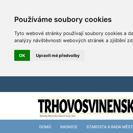
Používáme soubory cookies
Tyto webové stránky používají soubory cookies a dal
analýzy návštěvnosti webových stránek a zjištění zd
OK
Upravit mé předvolby
DOMŮ
RADNICE
STAROSTA A RADA MĚS