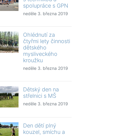
spolupráce s GPN
neděle 3. března 2019
Ohlédnutí za
čtyřmi lety činnosti
dětského
mysliveckého
kroužku
neděle 3. března 2019
Dětský den na
střelnici s MŠ
neděle 3. března 2019
Den dětí plný
kouzel, smíchu a