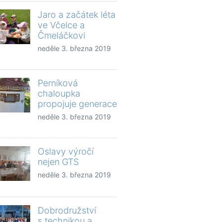
Jaro a začátek léta
ve Včelce a
Čmeláčkovi
neděle 3. března 2019
Perníková
chaloupka
propojuje generace
neděle 3. března 2019
Oslavy výročí
nejen GTS
neděle 3. března 2019
Dobrodružství
s technikou a