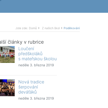
Jste zde:
Domů
Z našich škol
Poděkování
lší články v rubrice
Loučení
předškoláků
s mateřskou školou
neděle 3. března 2019
Nová tradice
šerpování
deváťáků
neděle 3. března 2019