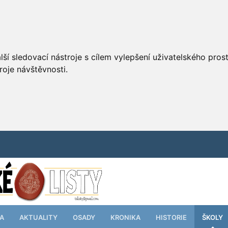
ší sledovací nástroje s cílem vylepšení uživatelského pro
roje návštěvnosti.
TA
AKTUALITY
OSADY
KRONIKA
HISTORIE
ŠKOLY