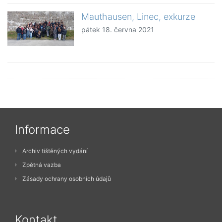
Mauthausen, Linec, exkurze
pátek 18. června 2021
Informace
Archiv tištěných vydání
Zpětná vazba
Zásady ochrany osobních údajů
Kontakt